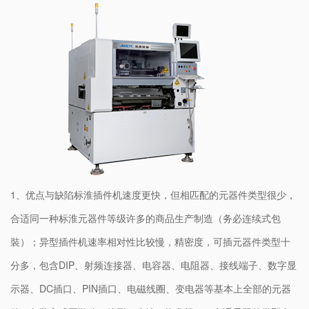
1、优点与缺陷标淮插件机速度更快，但相匹配的元器件类型很少，
合适同一种标淮元器件等级许多的商品生产制造（务必连续式包
裝）；异型插件机速率相对性比较慢，精密度，可插元器件类型十
分多，包含DIP、射频连接器、电容器、电阻器、接线端子、数字显
示器、DC插口、PIN插口、电磁线圈、变电器等基本上全部的元器