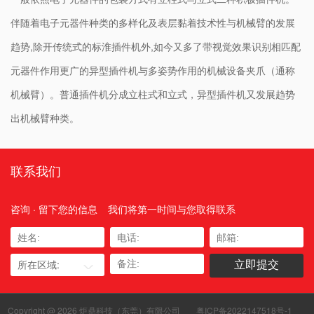
伴随着电子元器件种类的多样化及表层黏着技术性与机械臂的发展
趋势,除开传统式的标淮插件机外,如今又多了带视觉效果识别相匹配
元器件作用更广的异型插件机与多姿势作用的机械设备夹爪（通称
机械臂）。普通插件机分成立柱式和立式，异型插件机又发展趋势
出机械臂种类。
联系我们
咨询 · 留下您的信息
我们将第一时间与您取得联系
所在区域:
Copyright @ 2026 炬鼎科技（东莞）有限公司
粤ICP备2022147518号-1