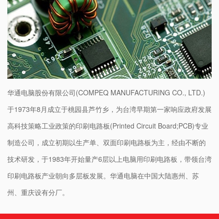
华通电脑股份有限公司(COMPEQ MANUFACTURING CO., LTD.)
于1973年8月成立于桃园县芦竹乡，为台湾早期第一家响应政府发展
高科技策略工业政策的印刷电路板(Printed Circuit Board;PCB)专业
制造公司，成立初期以生产单、双面印刷电路板为主，经由不断的
技术研发，于1983年开始量产6层以上电脑用印刷电路板，带领台湾
印刷电路板产业朝向多层板发展。华通电脑在中国大陆惠州、苏
州、重庆设有分厂。