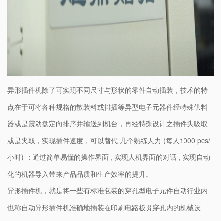
异形插件机除了可实现不同尺寸与形状的零件自动插装，技术的特
点在于可将各种规格的散装料或排插等异型电子元器件经特殊供料
器或是震动盘定向排序并输送到机台，再经特殊设计之插件头吸取
或是夹取，实现插件速度，可以替代 几个熟练人力 (每人1000 pcs/
小时) ；通过简单易懂的操作界面 , 实现人机界面的对话 , 实现自动
化的机器导入带来产品品质和生产效率的提升。
异形插件机，就是将一些有标准包装的穿孔型电子元件自动行业内
也称自动
异形插件机
准确地插装在印刷电路板贯穿孔内的机械设