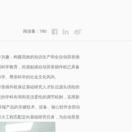
阅读量：780
学兴趣，构建高效的知识生产和全自动异形插
强科学教育，炬鼎贴插自动
异形插件机
已具备
科学、尊崇科学的社会文化风尚。
异形插件机保证基础研究人才队伍源头供给的
定的学科布局和灵活柔性的调节机制，实用新
终端产品的关键技术、设备、核心软件全部自
重大工程匹配定向基础研究任务，为自动异形