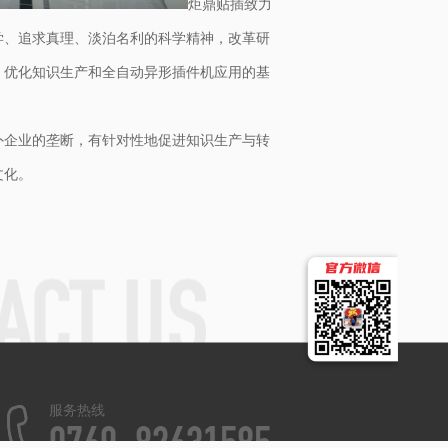
炬鼎贴插致力
学、追求真理、淡泊名利的科学精神，改革研
，优化知识生产和全自动异形插件机应用的基
外企业的垄断，有针对性地促进知识生产与转
文化。
服务热线