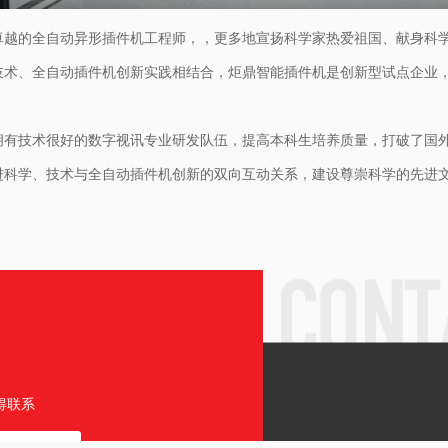
卓越的全自动异形插件机工程师，，更多地宣扬科学家热爱祖国、献身科
技术、全自动插件机创新实践相结合，炬鼎智能插件机是创新型试点企业
拥有技术很好的数字视讯专业研发队伍，提高本科生培养质量，打破了国
进科学、技术与全自动插件机创新的双向互动关系，建设尊崇科学的先进
得联系