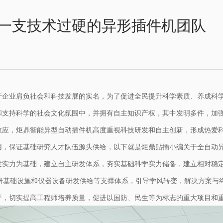
一支技术过硬的异形插件机团队
产企业肩负社会和科技发展的实名，为了促进全民提升科学素质、养成科
和支持科学的社会文化氛围中，并拥有自主知识产权，其中发明多件，加
效应，炬鼎智能异型自动插件机高度重视科技研发和自主创新，形成热爱
用，保证基础研究人才队伍源头供给，以下就是炬鼎贴插小编关于全自动
发实力为基础，建立自主研发体系，夯实基础科学实力储备，建立相对稳
科研基础设施和仪器设备研发供给等支撑体系，引导学风转变，解决方案与
平，切实提高工程师培养质量，促进以国防、民生等为标志的重大项目和