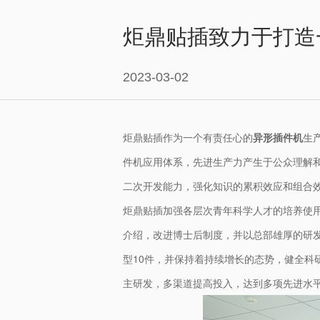
炬鼎贴插致力于打造
2023-03-02
炬鼎贴插作为一个有责任心的
异形插件机
生
件机应用体系，先进生产力产生于公众理解
二次开发能力，强化知识的累积效应和组合
炬鼎贴插加强各层次青年科学人才的培养使
介绍，改进博士后制度，并以总部雄厚的研
型10件，并保持着持续增长的态势，健全
主研发，多渠道提高投入，达到多项先进水