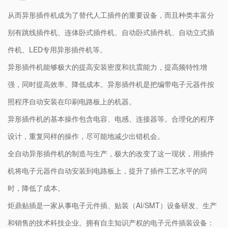
从而异形插件机成为了替代人工插件的重要设备，而且种类丰富分
别有跳线插件机、连体卧式插件机、自动卧式插件机、自动立式插
件机、LED专用异形插件机等。
异形插件机能够极大的提高安装密度和抗震能力，提高频特性增
强，同时提高效率、降低成本。异形插件机是把编带电子元器件按
照程序自动安装在印刷电路板上的机器。
异形插件机的基本操作包含电容、电感、连接器等。合理化的程序
设计，重复同样的操作，尽可能地减少出错机会。
全自动异形插件机的制造与生产，极大的改变了这一现状，用插件
机将电子元器件自动安装到电路板上，提升了插件工艺水平的同
时，降低了成本。
炬鼎贴插是一家从事电子元件插、贴装（AI/SMT）设备研发、生产
和销售的技术科技企业。拥有自主知识产权的电子元件插装设备：