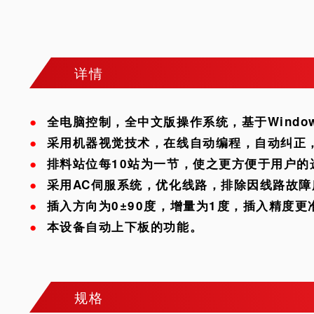
详情
●
全电脑控制，全中文版操作系统，基于Wind
●
采用机器视觉技术，在线自动编程，自动纠正，
●
排料站位每10站为一节，使之更方便于用户的
●
采用AC伺服系统，优化线路，排除因线路故
●
插入方向为0±90度，增量为1度，插入精度更
●
本设备自动上下板的功能。
规格