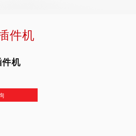
插件机
插件机
询