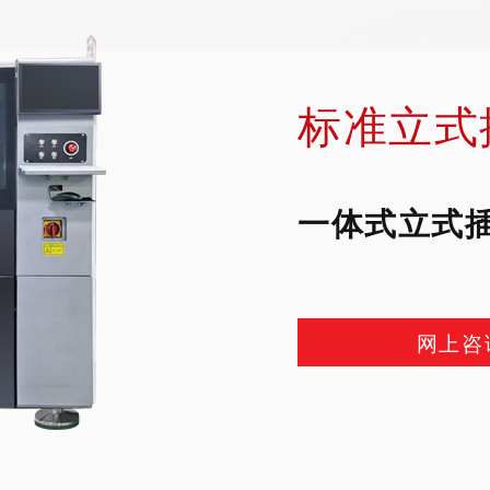
标准立式
一体式立式
网上咨