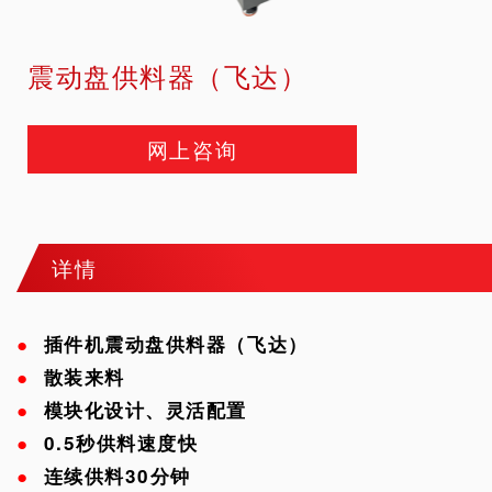
震动盘供料器（飞达）
网上咨询
详情
●
插件机
震动盘供料器（飞达）
●
散装来料
●
模块化设计、灵活配置
●
0.5秒
供料速度快
●
连续供料30分钟