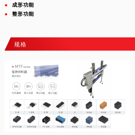
●
成形功能
●
整形功能
规格