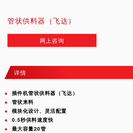
管状供料器（飞达）
网上咨询
详情
●
插件机
管状供料器（飞达）
●
管状来料
●
模块化设计、灵活配置
●
0.5秒
供料速度快
●
最大容量20管