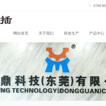
0769-8
网站首页
关于我们
研发生产
产品中心