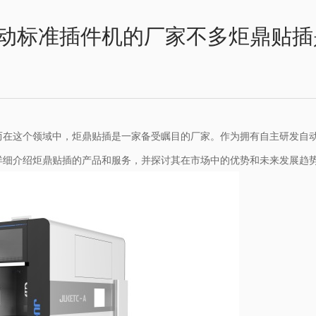
动标准插件机的厂家不多炬鼎贴插
而在这个领域中，炬鼎贴插是一家备受瞩目的厂家。作为拥有自主研发自
详细介绍炬鼎贴插的产品和服务，并探讨其在市场中的优势和未来发展趋