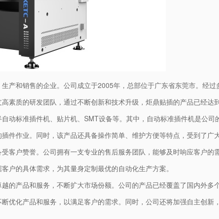
生产和销售的企业。公司成立于2005年，总部位于广东省东莞市。经
支高素质的研发团队，通过不断创新和技术升级，炬鼎贴插的产品已经达
半自动标准插件机、贴片机、SMT设备等。其中，自动标准插件机是公司
的插件作业。同时，该产品还具备操作简单、维护方便等特点，受到了广
备受客户赞誉。公司拥有一支专业的售后服务团队，能够及时响应客户的
据客户的具体需求，为其量身定制最优的自动化生产方案。
卓越的产品和服务，不断扩大市场份额。公司的产品已经覆盖了国内外多
不断优化产品和服务，以满足客户的需求。同时，公司还将加强自主创新