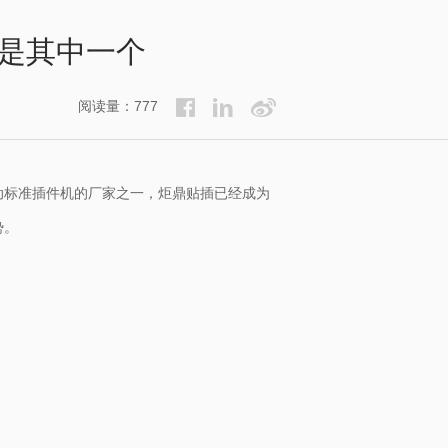
是其中一个
阅读量：777
动标准插件机的厂家之一，炬鼎贴插已经成为
势。