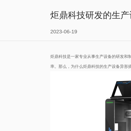
炬鼎科技研发的生产
2023-06-19
炬鼎科技是一家专业从事生产设备的研发和
率。那么，为什么炬鼎科技的生产设备异形