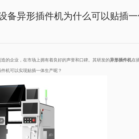
设备异形插件机为什么可以贴插一
制造的企业，在市场上拥有着良好的声誉和口碑。其研发的
异形插件机
在
插件机可以实现贴插一体生产呢？