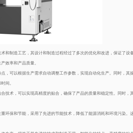
技术和制造工艺，其设计和制造过程经过了多次的优化和改进，保证了设
生产效率和产品质量。
特点，可以根据生产需求自动调整工作参数，实现自动化生产。同时，其
和时间。
贴合技术，可以实现高精度的贴合，确保了产品的质量和稳定性。同时，
注重环保和节能，采用了先进的节能技术，降低了能源消耗和环境污染。