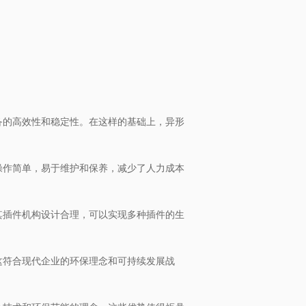
备的高效性和稳定性。在这样的基础上，异形
操作简单，易于维护和保养，减少了人力成本
其插件机构设计合理，可以实现多种插件的生
这符合现代企业的环保理念和可持续发展战