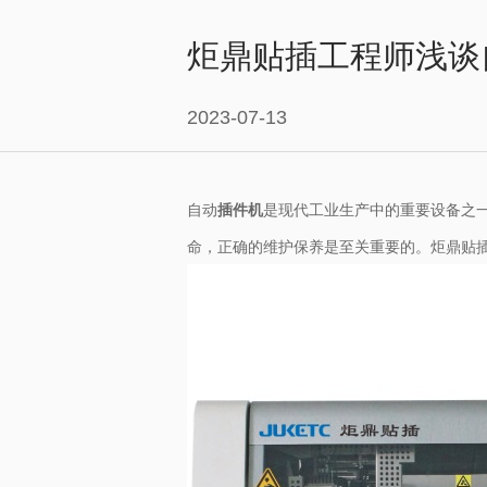
炬鼎贴插工程师浅谈
2023-07-13
自动
插件机
是现代工业生产中的重要设备之
命，正确的维护保养是至关重要的。炬鼎贴