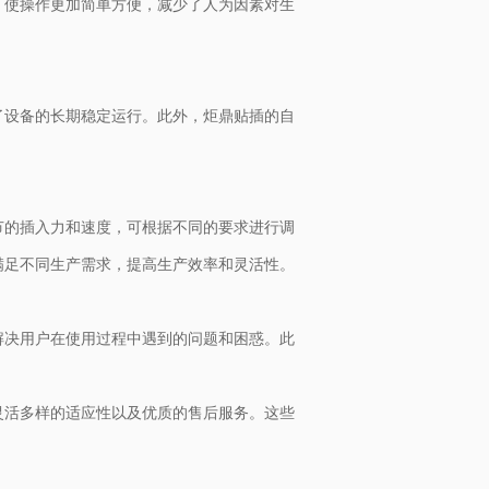
，使操作更加简单方便，减少了人为因素对生
了设备的长期稳定运行。此外，炬鼎贴插的自
节的插入力和速度，可根据不同的要求进行调
满足不同生产需求，提高生产效率和灵活性。
解决用户在使用过程中遇到的问题和困惑。此
灵活多样的适应性以及优质的售后服务。这些