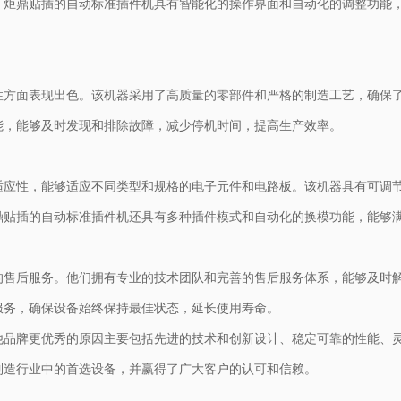
，炬鼎贴插的自动标准插件机具有智能化的操作界面和自动化的调整功能
性方面表现出色。该机器采用了高质量的零部件和严格的制造工艺，确保
能，能够及时发现和排除故障，减少停机时间，提高生产效率。
适应性，能够适应不同类型和规格的电子元件和电路板。该机器具有可调
鼎贴插的自动标准插件机还具有多种插件模式和自动化的换模功能，能够
的售后服务。他们拥有专业的技术团队和完善的售后服务体系，能够及时
服务，确保设备始终保持最佳状态，延长使用寿命。
他品牌更优秀的原因主要包括先进的技术和创新设计、稳定可靠的性能、
制造行业中的首选设备，并赢得了广大客户的认可和信赖。