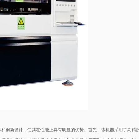
术和创新设计，使其在性能上具有明显的优势。首先，该机器采用了高精