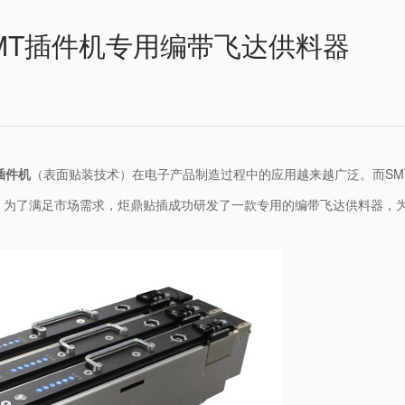
MT插件机专用编带飞达供料器
插件机
（表面贴装技术）在电子产品制造过程中的应用越来越广泛。而SM
。为了满足市场需求，炬鼎贴插成功研发了一款专用的编带飞达供料器，为