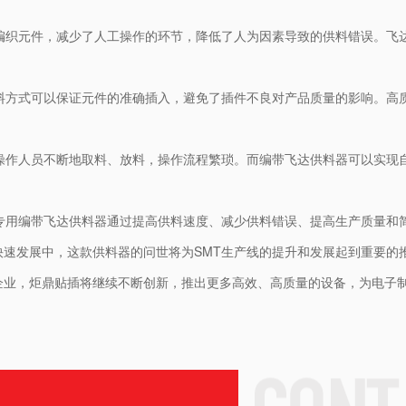
先编织元件，减少了人工操作的环节，降低了人为因素导致的供料错误。飞
供料方式可以保证元件的准确插入，避免了插件不良对产品质量的影响。高
要操作人员不断地取料、放料，操作流程繁琐。而编带飞达供料器可以实现
专用编带飞达供料器通过提高供料速度、减少供料错误、提高生产质量和
速发展中，这款供料器的问世将为SMT生产线的提升和发展起到重要的
企业，炬鼎贴插将继续不断创新，推出更多高效、高质量的设备，为电子