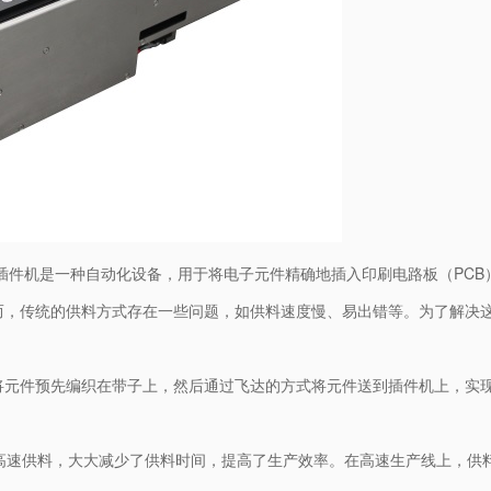
T插件机是一种自动化设备，用于将电子元件精确地插入印刷电路板（PC
而，传统的供料方式存在一些问题，如供料速度慢、易出错等。为了解决这
将元件预先编织在带子上，然后通过飞达的方式将元件送到插件机上，实
现高速供料，大大减少了供料时间，提高了生产效率。在高速生产线上，供