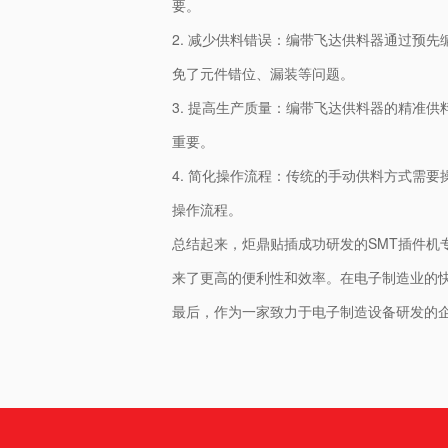
要。
2. 减少供料错误：编带飞达供料器通过预
免了元件错位、漏装等问题。
3. 提高生产质量：编带飞达供料器的精准
重要。
4. 简化操作流程：传统的手动供料方式需
操作流程。
总结起来，炬鼎贴插成功研发的SMT插件机
来了更高的便利性和效率。在电子制造业的快
最后，作为一家致力于电子制造设备研发的