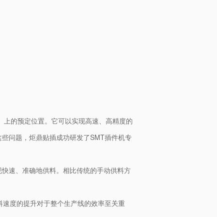
B）上的预定位置。它可以实现高速、高精度的
些问题，炬鼎贴插成功研发了SMT插件机专
现快速、准确地供料。相比传统的手动供料方
料速度的提升对于整个生产线的效率至关重