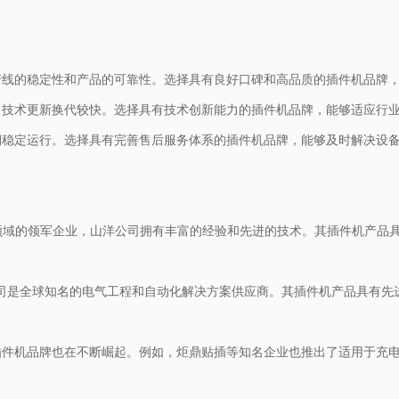
产线的稳定性和产品的可靠性。选择具有良好口碑和高品质的插件机品牌
，技术更新换代较快。选择具有技术创新能力的插件机品牌，能够适应行
期稳定运行。选择具有完善售后服务体系的插件机品牌，能够及时解决设
件机领域的领军企业，山洋公司拥有丰富的经验和先进的技术。其插件机产
门子公司是全球知名的电气工程和自动化解决方案供应商。其插件机产品具有
插件机品牌也在不断崛起。例如，炬鼎贴插等知名企业也推出了适用于充