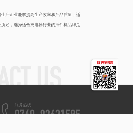
器生产企业能够提高生产效率和产品质量，适
上所述，选择适合充电器行业的插件机品牌是
服务热线
0769-82631585