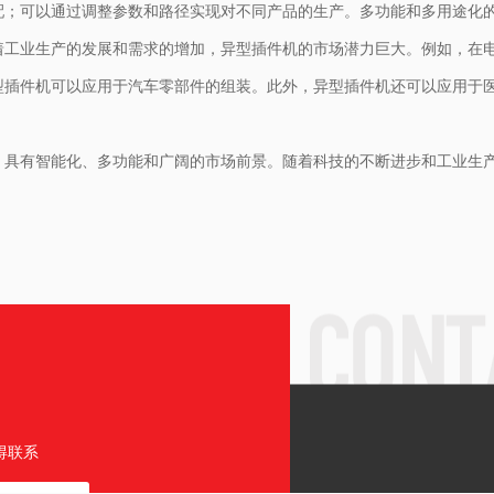
配；可以通过调整参数和路径实现对不同产品的生产。多功能和多用途化
着工业生产的发展和需求的增加，异型插件机的市场潜力巨大。例如，在
型插件机可以应用于汽车零部件的组装。此外，异型插件机还可以应用于
，具有智能化、多功能和广阔的市场前景。随着科技的不断进步和工业生
得联系