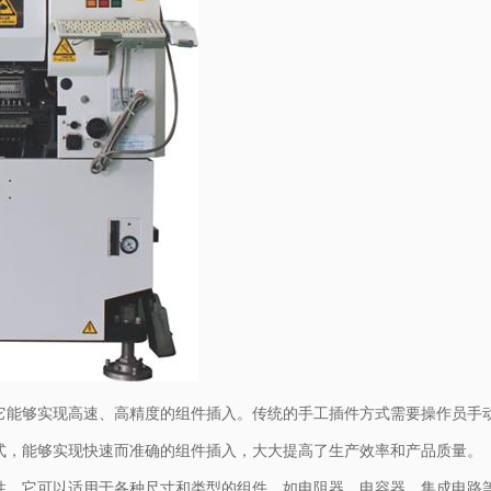
，它能够实现高速、高精度的组件插入。传统的手工插件方式需要操作员手
式，能够实现快速而准确的组件插入，大大提高了生产效率和产品质量。
应性。它可以适用于各种尺寸和类型的组件，如电阻器、电容器、集成电路