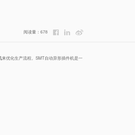
阅读量：678
机
来优化生产流程。SMT自动异形插件机是一