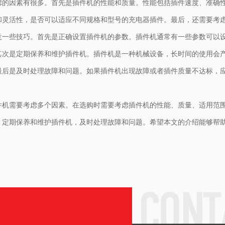
虑的因素有很多。首先是插件机的性能和质量。性能包括插件速度、准确
和灵活性，是否可以适应不同规格和型号的充电器插件。最后，还需要考
意一些技巧。首先是正确设置插件机的参数。插件机通常有一些参数可以
其次是定期保养和维护插件机。插件机是一种机械设备，长时间的使用会
最后是及时处理故障和问题。如果插件机出现故障或者插件质量不达标，
件机需要考虑多个因素。在选购时需要考虑插件机的性能、质量、适用范
，定期保养和维护插件机，及时处理故障和问题。希望本文的介绍能够帮