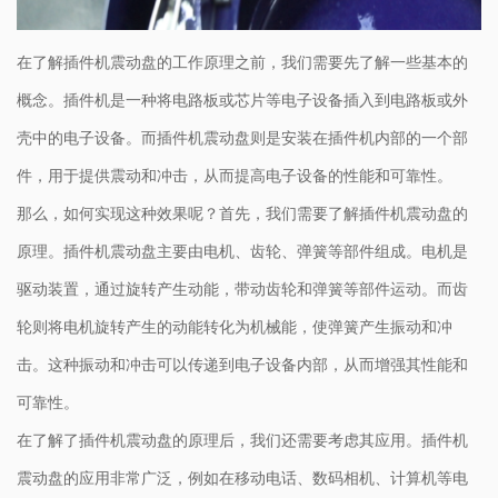
在了解插件机震动盘的工作原理之前，我们需要先了解一些基本的
概念。插件机是一种将电路板或芯片等电子设备插入到电路板或外
壳中的电子设备。而插件机震动盘则是安装在插件机内部的一个部
件，用于提供震动和冲击，从而提高电子设备的性能和可靠性。
那么，如何实现这种效果呢？首先，我们需要了解插件机震动盘的
原理。插件机震动盘主要由电机、齿轮、弹簧等部件组成。电机是
驱动装置，通过旋转产生动能，带动齿轮和弹簧等部件运动。而齿
轮则将电机旋转产生的动能转化为机械能，使弹簧产生振动和冲
击。这种振动和冲击可以传递到电子设备内部，从而增强其性能和
可靠性。
在了解了插件机震动盘的原理后，我们还需要考虑其应用。插件机
震动盘的应用非常广泛，例如在移动电话、数码相机、计算机等电