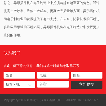
总之，异形插件机在电子制造业中扮演着越来越重要的角色。通过
提高生产效率、降低生产成本、提高产品质量等方面，异形插件机
为电子制造业的发展提供了有力支持。在未来，随着技术的不断进
步和应用领域的不断拓展，异形插件机将在电子制造业中发挥更加
重要的作用。
联系我们
咨询 · 留下您的信息
我们将第一时间与您取得联系
所在区域:
Copyright @ 2026 炬鼎科技（东莞）有限公司
粤ICP备2022147518号-1