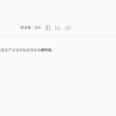
阅读量：592
配器生产企业开始采用自动
插件机
。