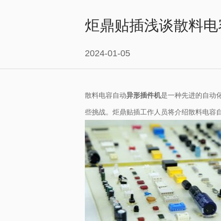
炬鼎贴插浅谈散料电
2024-01-05
散料电容自动
异形插件机
是一种先进的自动
些挑战。炬鼎贴插工作人员将介绍散料电容