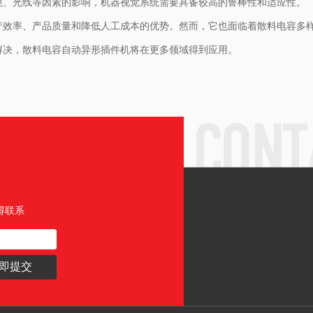
境、光线等因素的影响，机器视觉系统需要具备较高的鲁棒性和适应性。
产效率、产品质量和降低人工成本的优势。然而，它也面临着散料电容多
解决，散料电容自动异形插件机将在更多领域得到应用。
得联系