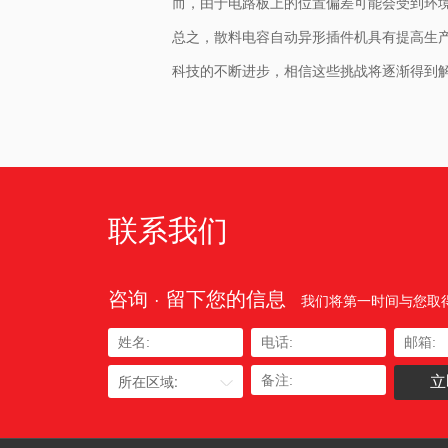
而，由于电路板上的位置偏差可能会受到环
总之，散料电容自动异形插件机具有提高生
科技的不断进步，相信这些挑战将逐渐得到
联系我们
咨询 · 留下您的信息
我们将第一时间与您取
所在区域: