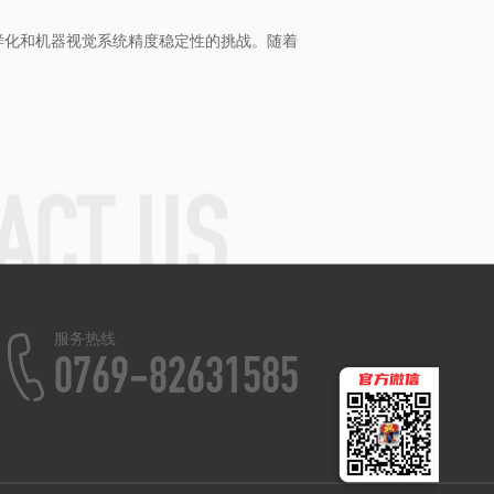
样化和机器视觉系统精度稳定性的挑战。随着
服务热线
0769-82631585