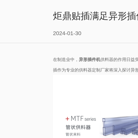
炬鼎贴插满足异形插
2024-01-30
在制造业中，
异形插件机
供料器的作用日益
插作为专业的供料器定制厂家将深入探讨异