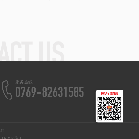
服务热线
0769-82631585
我们
2147518号-1