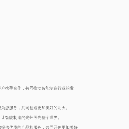
客户携手合作，共同推动智能制造行业的发
诚为您服务，共同创造更加美好的明天。
，让智能制造的光芒照亮整个世界。
您提供优质的产品和服务，共同开创更加美好