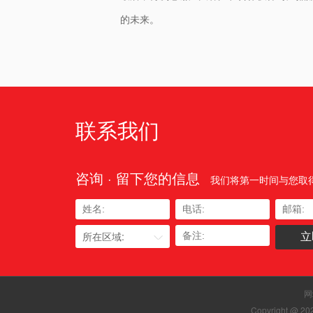
的未来。
联系我们
咨询 · 留下您的信息
我们将第一时间与您取
所在区域:
网
Copyright 