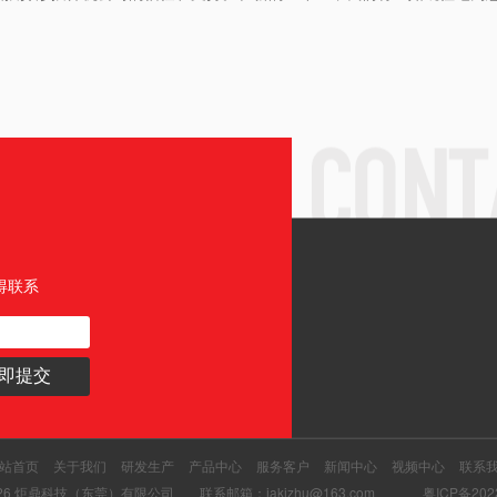
得联系
站首页
关于我们
研发生产
产品中心
服务客户
新闻中心
视频中心
联系
@ 2026 炬鼎科技（东莞）有限公司
联系邮箱：jakizhu@163.com
粤ICP备202