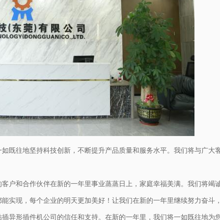
一如既往地坚持科技创新，不断提升产品质量和服务水平。我们将与广大
的客户和合作伙伴在新的一年里事业蒸蒸日上，家庭幸福美满。我们将竭
都能实现，每个企业的明天更加美好！让我们在新的一年里继续努力奋斗
贴插异形插件机公司的信任和支持。在新的一年里，我们将一如既往地为