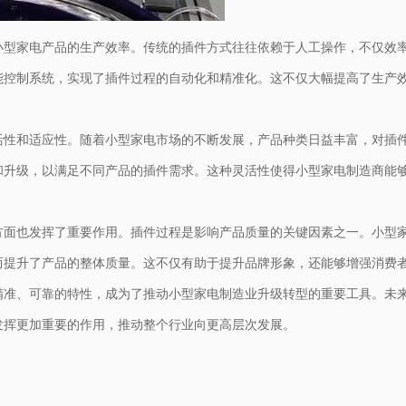
小型家电产品的生产效率。传统的插件方式往往依赖于人工操作，不仅效
能控制系统，实现了插件过程的自动化和精准化。这不仅大幅提高了生产
活性和适应性。随着小型家电市场的不断发展，产品种类日益丰富，对插
和升级，以满足不同产品的插件需求。这种灵活性使得小型家电制造商能
方面也发挥了重要作用。插件过程是影响产品质量的关键因素之一。小型
而提升了产品的整体质量。这不仅有助于提升品牌形象，还能够增强消费
精准、可靠的特性，成为了推动小型家电制造业升级转型的重要工具。未
发挥更加重要的作用，推动整个行业向更高层次发展。