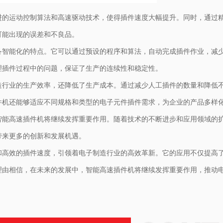
进的运动控制算法和高速驱动技术，使得插件速度大幅提升。同时，通过
可能出现的误差和不良品。
备智能化的特点。它可以通过预设的程序和算法，自动完成插件作业，减
理插件过程中的问题，保证了生产的连续性和稳定性。
造行业的生产效率，还降低了生产成本。通过减少人工插件的数量和降低
件机还能够适应不同规格和类型的电子元件插件需求，为企业的产品多样
智能高速插件机将继续发挥重要作用。随着技术的不断进步和应用领域的
带来更多的创新和发展机遇。
和高效的插件速度，引领着电子制造行业的高效革新。它的应用不仅提高
理由相信，在未来的发展中，智能高速插件机将继续发挥重要作用，推动