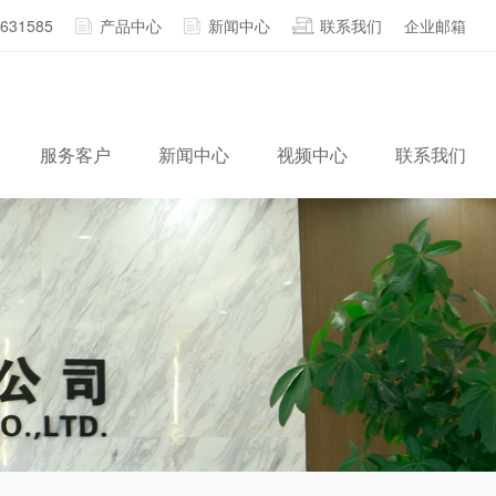
2631585
产品中心
新闻中心
联系我们
企业邮箱
服务客户
新闻中心
视频中心
联系我们