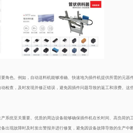
重要角色。例如，自动送料机能够准确、快速地为插件机提供所需的元器
自动检查，及时发现并修正错误，避免因插件问题导致的返工和浪费。这
生产系统至关重要。优质的周边设备能够确保插件机在长时间、高负荷的
设备出现故障时及时发出警报并进行修复，避免因设备故障导致的生产中