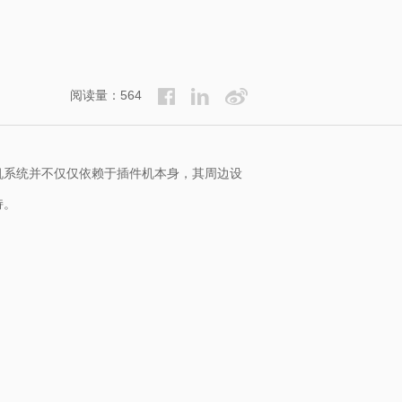
阅读量：564
机系统并不仅仅依赖于插件机本身，其周边设
持。