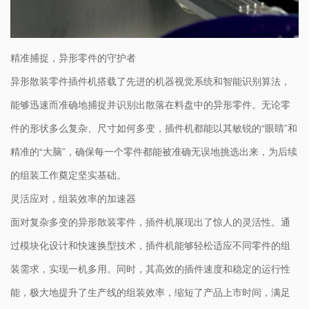
精准捕捉，异形零件的守护者
异形散装零件插件机搭载了先进的机器视觉系统和智能识别算法，
能够迅速而准确地捕捉并识别出散落在料盘中的异形零件。无论零
件的形状多么复杂、尺寸如何多变，插件机都能以其敏锐的“眼睛”和
精准的“大脑”，确保每一个零件都能被准确无误地挑选出来，为后续
的组装工作奠定坚实基础。
灵活应对，组装效率的加速器
面对复杂多变的异形散装零件，插件机展现出了惊人的灵活性。通
过模块化设计和快速换型技术，插件机能够轻松适应不同零件的组
装需求，实现一机多用。同时，其高效的插件速度和稳定的运行性
能，极大地提升了生产线的组装效率，缩短了产品上市时间，满足