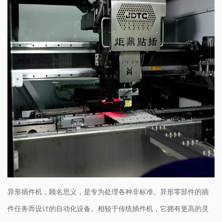
异形插件机，顾名思义，是专为处理各种非标准、异形零部件的插
件任务而设计的自动化设备。相较于传统插件机，它拥有更高的灵