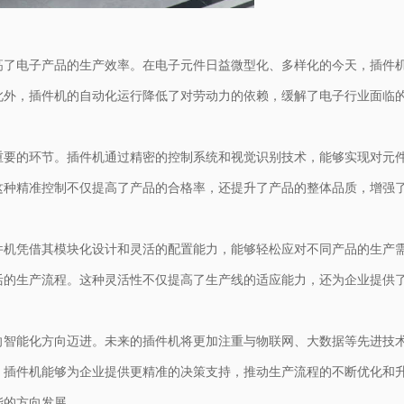
高了电子产品的生产效率。在电子元件日益微型化、多样化的今天，插件
外，插件机的自动化运行降低了对劳动力的依赖，缓解了电子行业面临的
重要的环节。插件机通过精密的控制系统和视觉识别技术，能够实现对元
这种精准控制不仅提高了产品的合格率，还提升了产品的整体品质，增强
件机凭借其模块化设计和灵活的配置能力，能够轻松应对不同产品的生产
活的生产流程。这种灵活性不仅提高了生产线的适应能力，还为企业提供
向智能化方向迈进。未来的插件机将更加注重与物联网、大数据等先进技
，插件机能够为企业提供更精准的决策支持，推动生产流程的不断优化和
能的方向发展。