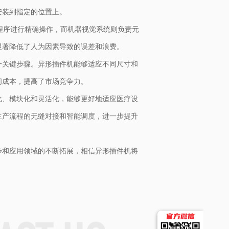
安装到指定的位置上。
程序进行精确操作，而机器视觉系统则负责元
显著降低了人为因素导致的误差和浪费。
一关键步骤。异形插件机能够适应不同尺寸和
间成本，提高了市场竞争力。
化、模块化和灵活化，能够更好地适应医疗设
生产流程的无缝对接和智能调度，进一步提升
步和应用领域的不断拓展，相信异形插件机将