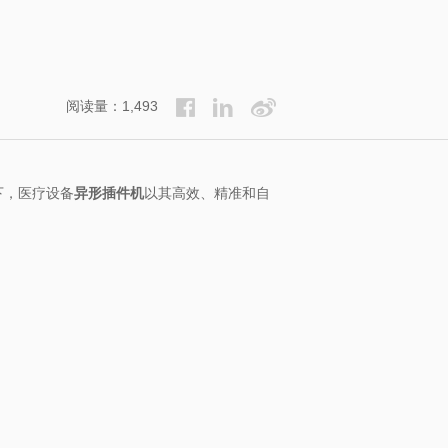
阅读量：1,493
下，医疗设备
异形插件机
以其高效、精准和自