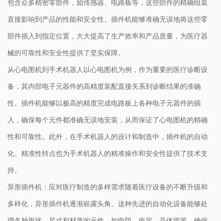
包含众多精密零部件，如传感器、电路板等，这些部件的精确组装
直接影响到产品的性能和安全性。插件机能够准确无误地将这些零
部件插入到指定位置，大大提高了生产效率和产品质量，为医疗器
械的可靠性和安全性提供了坚实保障。
从心电图机到手术机器人以心电图机为例，作为重要的医疗诊断设
备，其内部电子元器件的高精度装配直接关系到诊断结果的准确
性。插件机能够以极高的精度完成电路板上各种电子元器件的插
入，确保每个元件都准确无误地安装，从而保证了心电图机的精确
性和可靠性。此外，在手术机器人的设计和制造中，插件机的自动
化、精准性特点也为手术机器人的精准操作和安全性提供了技术支
持。
异形插件机：应对医疗制造的多样需求随着医疗设备的不断升级和
多样化，异形插件机逐渐崭露头角。这种先进的自动化设备能够处
理各种形状、尺寸和材质的元件，如电阻、电容、晶体管等，确保