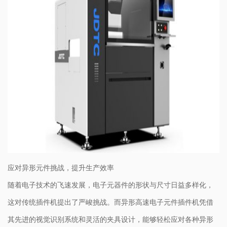
应对异形元件挑战，提升生产效率
随着电子技术的飞速发展，电子元器件的形状与尺寸日益多样化，
这对传统插件机提出了严峻挑战。而异形高速电子元件插件机凭借
其先进的视觉识别系统和灵活的夹具设计，能够轻松应对各种异形