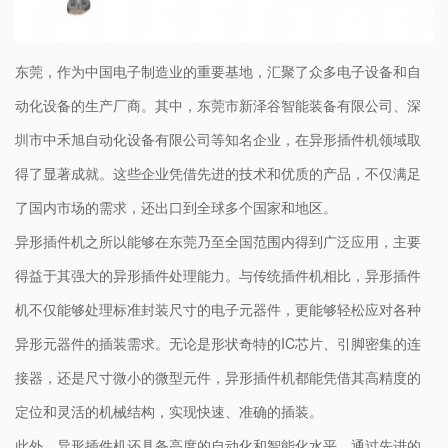
东莞，作为中国电子制造业的重要基地，汇聚了众多电子设备和自
动化设备的生产厂商。其中，东莞市新泽谷智能装备有限公司、深
圳市中禾旭自动化设备有限公司等知名企业，在异形插件机领域取
得了显著成就。这些企业凭借先进的技术和优质的产品，不仅满足
了国内市场的需求，还出口到全球多个国家和地区。
异形插件机之所以能够在东莞乃至全国范围内得到广泛应用，主要
得益于其强大的异形插件处理能力。与传统插件机相比，异形插件
机不仅能够处理标准封装尺寸的电子元器件，更能够轻松应对各种
异形元器件的插装需求。无论是形状奇特的IC芯片、引脚密集的连
接器，还是尺寸微小的微型元件，异形插件机都能凭借其高精度的
定位和灵活的机械结构，实现快速、准确的插装。
此外，异形插件机还具备高度的自动化和智能化水平。通过先进的