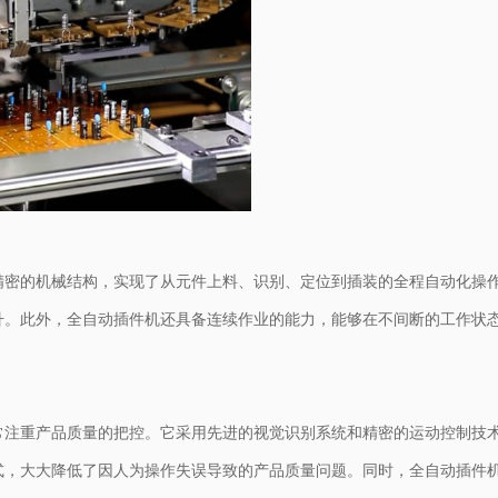
精密的机械结构，实现了从元件上料、识别、定位到插装的全程自动化操
升。此外，全自动插件机还具备连续作业的能力，能够在不间断的工作状
常注重产品质量的把控。它采用先进的视觉识别系统和精密的运动控制技
式，大大降低了因人为操作失误导致的产品质量问题。同时，全自动插件