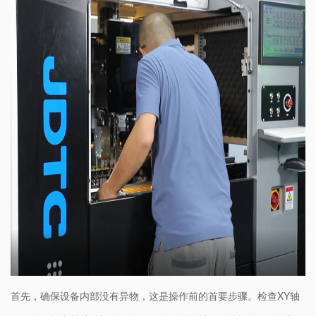
首先，确保设备内部没有异物，这是操作前的首要步骤。检查XY轴