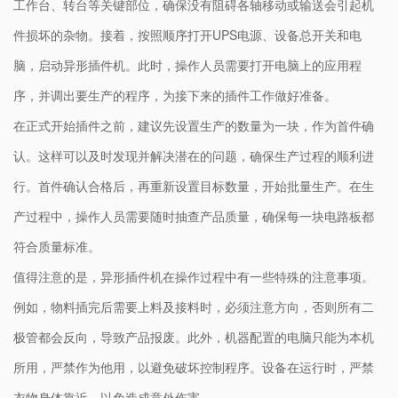
工作台、转台等关键部位，确保没有阻碍各轴移动或输送会引起机
件损坏的杂物。接着，按照顺序打开UPS电源、设备总开关和电
脑，启动异形插件机。此时，操作人员需要打开电脑上的应用程
序，并调出要生产的程序，为接下来的插件工作做好准备。
在正式开始插件之前，建议先设置生产的数量为一块，作为首件确
认。这样可以及时发现并解决潜在的问题，确保生产过程的顺利进
行。首件确认合格后，再重新设置目标数量，开始批量生产。在生
产过程中，操作人员需要随时抽查产品质量，确保每一块电路板都
符合质量标准。
值得注意的是，异形插件机在操作过程中有一些特殊的注意事项。
例如，物料插完后需要上料及接料时，必须注意方向，否则所有二
极管都会反向，导致产品报废。此外，机器配置的电脑只能为本机
所用，严禁作为他用，以避免破坏控制程序。设备在运行时，严禁
衣物身体靠近，以免造成意外伤害。