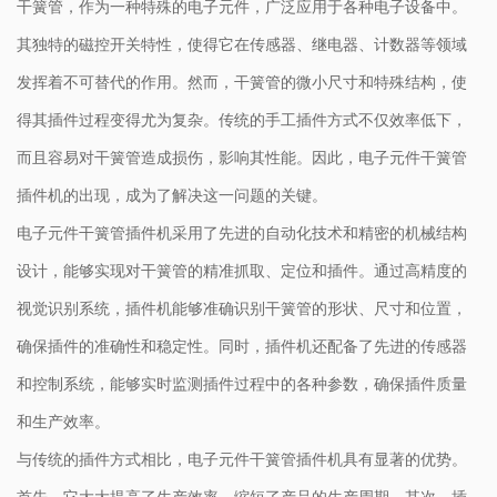
干簧管，作为一种特殊的电子元件，广泛应用于各种电子设备中。
其独特的磁控开关特性，使得它在传感器、继电器、计数器等领域
发挥着不可替代的作用。然而，干簧管的微小尺寸和特殊结构，使
得其插件过程变得尤为复杂。传统的手工插件方式不仅效率低下，
而且容易对干簧管造成损伤，影响其性能。因此，电子元件干簧管
插件机的出现，成为了解决这一问题的关键。
电子元件干簧管插件机采用了先进的自动化技术和精密的机械结构
设计，能够实现对干簧管的精准抓取、定位和插件。通过高精度的
视觉识别系统，插件机能够准确识别干簧管的形状、尺寸和位置，
确保插件的准确性和稳定性。同时，插件机还配备了先进的传感器
和控制系统，能够实时监测插件过程中的各种参数，确保插件质量
和生产效率。
与传统的插件方式相比，电子元件干簧管插件机具有显著的优势。
首先，它大大提高了生产效率，缩短了产品的生产周期。其次，插