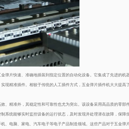
五金弹片快速、准确地插装到指定位置的自动化设备。它集成了先进的机
，实现精准插件。相较于传统的人工插件方式，五金弹片插件机大大提高
高效、精准外，其稳定性和可靠性也尤为突出。该设备采用高品质的零部
控制系统能够实时监控设备的运行状态，及时发现并处理潜在故障，保障
手机、电脑、家电、汽车电子等电子产品制造领域。这些产品对于五金弹