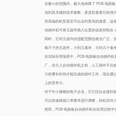
在极小的范围内，极大地保障了 PCB 电路
说到其关键的技术参数，更是彰显着它的强大性能
些高端的机型甚至可以达到更高的速度，这
动插件机可将元器件插入位置的误差控制在 ±
同时，它对元器件的适配范围也相当广泛，
格尺寸的元器件，小到几毫米，大到几十毫米
在实际应用场景中，PCB 电路板自动插件
厂，在引入自动插件机之前，人工插件不仅
力耗费长时间才能完成的插件工作，现在通
上的竞争力。
对于中小规模的电子企业，它们往往会接到各
可以快速根据订单要求进行调整，轻松应对
然而，PCB 电路板自动插件机在应用过程