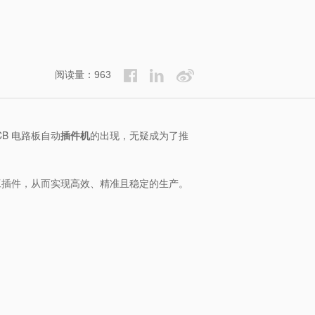
阅读量：963
B 电路板自动
插件机
的出现，无疑成为了推
人工插件，从而实现高效、精准且稳定的生产。