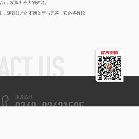
运行，发挥出最大的效能。
未来，随着技术的不断创新与完善，它必将持续
服务热线
0769-82631585