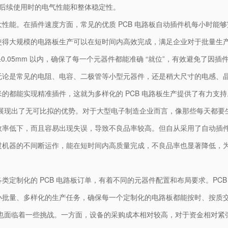
板后续使用时的电气性能和整体稳定性。
。在插件速度方面，常见的优质 PCB 电路板自动插件机每小时能够完成 6
使得大规模的电路板生产可以在短时间内高效完成，满足企业对于批量生
0.05mm 以内，确保了每一个元器件都能准确 “就位”，有效避免了因
无论是常见的电阻、电容、二极管等小型元器件，还是稍大尺寸的电感、
的都能实现精准插件，这就为多样化的 PCB 电路板生产提供了有力支持
机展现出了无可比拟的优势。对于大型电子制造企业而言，像那些每天都
效率低下，而且容易出现失误，导致不良品率较高。但自从采用了自动插
过机器的不间断运作，能在短时间内高质量完成，不良品率也显著降低，
类定制化的 PCB 电路板订单，有着不同的元器件配置和布局要求。PC
小批量、多样化的生产任务，确保每一个定制化的电路板都能按时、按质
中也面临着一些挑战。一方面，设备的采购成本相对较高，对于资金相对