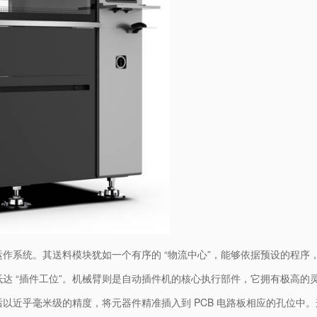
作系统。其送料模块犹如一个有序的 “物流中心”，能够依据预设的程序
达 “插件工位”。机械臂则是自动插件机的核心执行部件，它拥有极高的
以近乎毫米级的精度，将元器件精准插入到 PCB 电路板相应的孔位中