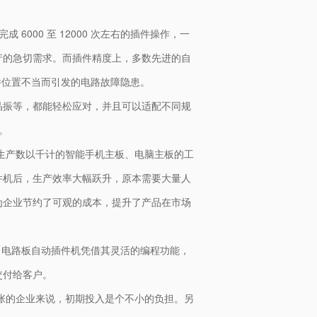
000 至 12000 次左右的插件操作，一
产的急切需求。而插件精度上，多数先进的自
插件位置不当而引发的电路故障隐患。
晶振等，都能轻松应对，并且可以适配不同规
。
要生产数以千计的智能手机主板、电脑主板的工
件机后，生产效率大幅跃升，原本需要大量人
为企业节约了可观的成本，提升了产品在市场
B 电路板自动插件机凭借其灵活的编程功能，
交付给客户。
紧张的企业来说，初期投入是个不小的负担。另