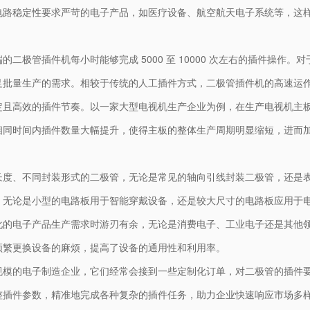
电路稳定性要求严苛的电子产品，如医疗设备、航空航天电子系统等，这
二极管插件机每小时能够完成 5000 至 10000 次左右的插件操作
足批量生产的需求。相较于传统的人工插件方式，二极管插件机的高速运
定且高效的插件节奏。以一家大型电视机生产企业为例，在生产电视机主
相同时间内插件数量大幅提升，使得主板的整体生产周期明显缩短，进而
长度、不同封装形式的二极管，无论是常见的轴向引线封装二极管，还是
，无论是小型的电路板用于智能穿戴设备，还是较大尺寸的电路板应用于
化的电子产品生产需求时游刃有余，无论是消费电子、工业电子还是其他
频繁更换设备的麻烦，提高了设备的通用性和利用率。
规模的电子制造企业，它们经常会接到一些定制化订单，对二极管的插件
整插件参数，精准地完成各种复杂的插件任务，助力企业快速响应市场多