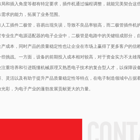
布局和插入角度等都有特定要求，插件机通过编程调整，就能完美契合这
殊需求的能力，拓展了业务范围。
靠人工插件二极管，容易出现失误，导致不良品率较高，而二极管插件机
家专业生产电源适配器的电子企业中，二极管是电路中的关键组成部分，
了生产成本，同时产品的质量稳定性也让企业在市场上赢得了更多客户的信
一些挑战。一方面，设备的前期投入成本相对较高，对于资金实力不太雄
业注重培养和引进既懂机械原理又熟悉电子技术的复合型人才，以保障设
容、灵活以及有助于提升产品质量稳定性等特点，在电子制造领域中占据
放光彩，为电子产业的蓬勃发展贡献更大的力量。