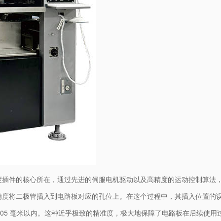
度插件的核心所在，通过先进的伺服电机驱动以及高精度的运动控制算法
精度将二极管插入到电路板对应的孔位上。在这个过程中，其插入位置的
0.05 毫米以内。这种近乎极致的精准度，极大地保障了电路板在后续使