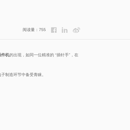
阅读量：755
插件机
的出现，如同一位精准的 “插针手”，在
电子制造环节中备受青睐。