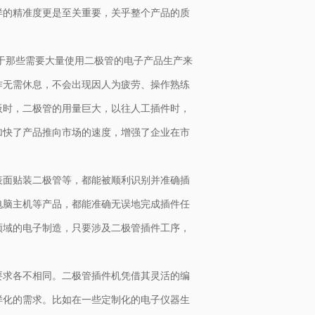
样的精准度更是至关重要，关乎整个产品的质
。对于那些需要大量使用二极管的电子产品生产来
作无需休息，不会出现因人为疲劳、操作熟练
板时，二极管的用量巨大，以往人工插件时，
加快了产品推向市场的速度，增强了企业在市
表面贴装二极管等，都能被顺利识别并准确插
电脑主机等产品，都能准确无误地完成插件任
领域的电子制造，只要涉及二极管插件工序，
要求各不相同。二极管插件机凭借其灵活的编
样化的需求。比如在一些定制化的电子仪器生