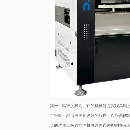
其一，精准度极高。它的机械臂是实现高精
二极管，然后按照预设好的程序，以极高的
见的优质二极管插件机可以将误差控制在 ±