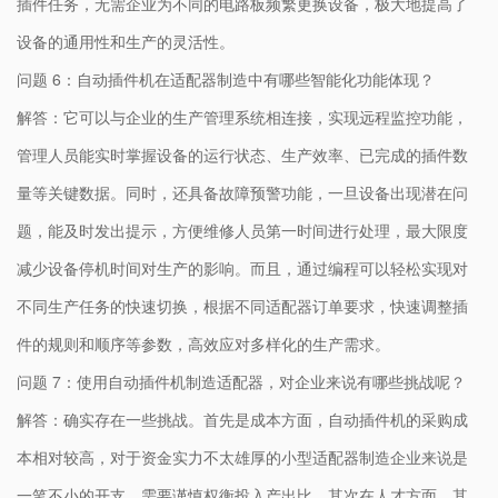
插件任务，无需企业为不同的电路板频繁更换设备，极大地提高了
设备的通用性和生产的灵活性。
问题 6：自动插件机在适配器制造中有哪些智能化功能体现？
解答：它可以与企业的生产管理系统相连接，实现远程监控功能，
管理人员能实时掌握设备的运行状态、生产效率、已完成的插件数
量等关键数据。同时，还具备故障预警功能，一旦设备出现潜在问
题，能及时发出提示，方便维修人员第一时间进行处理，最大限度
减少设备停机时间对生产的影响。而且，通过编程可以轻松实现对
不同生产任务的快速切换，根据不同适配器订单要求，快速调整插
件的规则和顺序等参数，高效应对多样化的生产需求。
问题 7：使用自动插件机制造适配器，对企业来说有哪些挑战呢？
解答：确实存在一些挑战。首先是成本方面，自动插件机的采购成
本相对较高，对于资金实力不太雄厚的小型适配器制造企业来说是
一笔不小的开支，需要谨慎权衡投入产出比。其次在人才方面，其