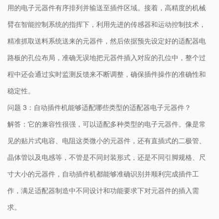
用的电子元器件有序排列并输送至插件区域。接着，高精度的机械
臂在智能控制系统的指挥下，利用先进的传感器和运动控制技术，
精准抓取送料系统送来的元器件，然后依据预先设定好的适配器电
路板的孔位布局，准确无误地把元器件插入对应的孔位中，整个过
程中还会通过实时监测反馈来不断调整，确保插件操作的准确性和
稳定性。
问题 3：自动插件机能够适配哪些类型的适配器电子元器件？
解答：它的兼容性很强，可以适配多种类型的电子元器件。像是常
见的贴片式电容、电阻这类微小的元器件，还有直插式的二极管、
晶体管以及电感等，不管是不同封装形式，还是不同引脚规格、尺
寸大小的元器件，自动插件机都能够准确识别并顺利完成插件工
作，满足适配器制造中不同设计和功能要求下对元器件的插入需
求。