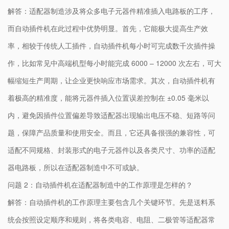
解答：适配器制造涉及将众多电子元器件精准插入电路板的工序，
而自动插件机在此过程中优势明显。首先，它能极大提高生产效
率，相较于传统人工插件，自动插件机每小时可完成数千次插件操
作，比如常见中高端机型每小时能完成 6000 – 12000 次左右，可大
幅缩短生产周期，让企业更快响应市场需求。其次，自动插件机有
着极高的精准度，能将元器件插入位置误差控制在 ±0.05 毫米以
内，避免因插件位置偏差导致适配器出现输出电压不稳、短路等问
题，保障产品质量和使用安全。而且，它还具备很强的兼容性，可
适配不同规格、封装形式的电子元器件以及各类尺寸、功率的适配
器电路板，所以在适配器制造中不可或缺。
问题 2：自动插件机在适配器制造中的工作原理是怎样的？
解答：自动插件机的工作原理主要包含几个关键环节。先是送料系
统会按照设定顺序和规则，将各类电容、电阻、二极管等适配器常