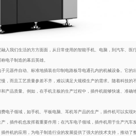
度融入我们生活的方方面面，从日常使用的智能手机、电脑，到汽车、医
堪称电子制造的幕后英雄。
电子元器件自动、标准地插装在印制电路板导电通孔内的机械设备。它的
度慢，而且工艺质量参差不齐，难以满足大规模生产的需求。随着科技的
率和产品质量。例如，在手机主板的生产过程中，插件机能够快速、准确
消费电子领域，如手机、平板电脑、耳机等产品的生产，插件机可以实现
生产，插件机也发挥着重要作用；在汽车电子领域，插件机用于生产汽车
，插件机的应用，为电子制造行业的发展提供了强大的技术支持，推动了