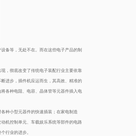
疗设备等，无处不在。而在这些电子产品的制
出现，彻底改变了传统电子装配行业主要依靠
不断进步，插件机应运而生，其高效、精准的
地将各种电阻、电容、晶体管等元器件插入电
对各种小型元器件的快速插装；在家电制造
发动机控制单元、车载娱乐系统等部件的电路
整个行业的进步。