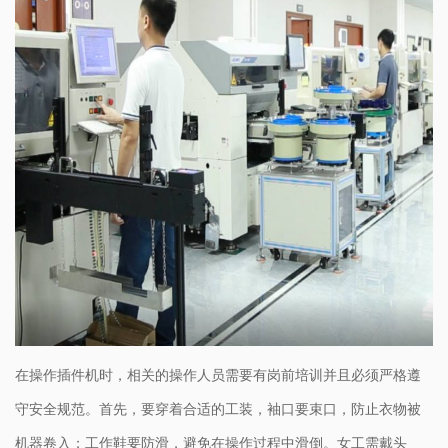
在操作插件机时，相关的操作人员需要有岗前培训并且必须严格遵
守安全规范。首先，要穿着合适的工装，袖口要束口，防止衣物被
机器卷入；工作鞋要防滑，避免在操作过程中滑倒。女工需戴头