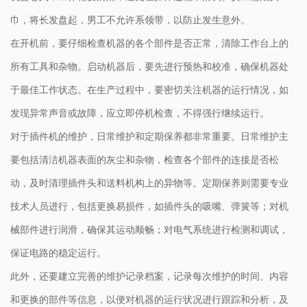
巾，将长发盘起，男工不允许系领带，以防止发生意外。
在开机前，要仔细检查机器的各个部件是否正常，清除工作台上的
所有工具和杂物。启动机器后，要先进行预热和校准，确保机器处
于最佳工作状态。在生产过程中，要密切关注机器的运行情况，如
发现异常声音或故障，应立即停机检查，不得强行继续运行。
对于插件机的维护，日常维护和定期保养都非常重要。日常维护主
要包括清洁机器表面的灰尘和杂物，检查各个部件的连接是否松
动，及时清理插件头和送料机构上的异物等。定期保养则需要专业
技术人员进行，包括更换易损件，如插件头的吸嘴、弹簧等；对机
械部件进行润滑，确保其运动顺畅；对电气系统进行检测和调试，
保证电路的稳定运行。
此外，还要建立完善的维护记录档案，记录每次维护的时间、内容
和更换的部件等信息，以便对机器的运行状况进行跟踪和分析，及