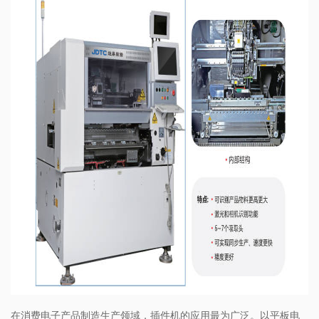
在消费电子产品制造生产领域，插件机的应用最为广泛。以平板电