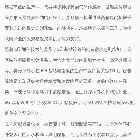
感器节点的生产中，需要将多种形状的气体传感器、温湿度传感器
等异形元器件插件到电路板上。异形插件机通过其高精度的机械手
臂和先进的视觉识别系统，能够快速、准确地完成插件工作，为物
联网产业的大规模发展提供了有力支持。
随着 5G 通信技术的普及，5G 基站设备的制造需求急剧增加。5G
基站的电路板设计复杂，包含大量异形的射频元器件、高速连接器
等。异形插件机在 5G 基站电路板的生产中发挥着关键作用。它能
够满足 5G 设备对插件精度和速度的严苛要求，确保电路板在高
频、高速信号传输环境下的稳定性。通过异形插件机的精准作业，
5G 基站设备的生产效率得以大幅提升，为 5G 网络的快速建设和覆
盖奠定了坚实基础。
在可穿戴设备领域，如智能手环、智能眼镜等产品，由于对体积和
外观设计的要求极高，其电路板上的元器件布局紧凑且异形元器件