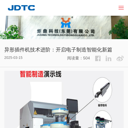
异形插件机技术进阶：开启电子制造智能化新篇
2025-03-15
阅读量：504