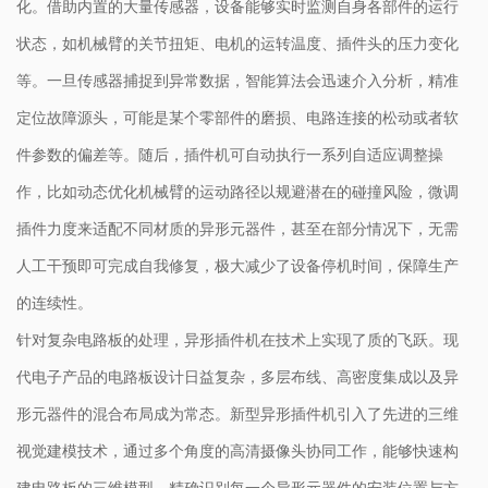
化。借助内置的大量传感器，设备能够实时监测自身各部件的运行
状态，如机械臂的关节扭矩、电机的运转温度、插件头的压力变化
等。一旦传感器捕捉到异常数据，智能算法会迅速介入分析，精准
定位故障源头，可能是某个零部件的磨损、电路连接的松动或者软
件参数的偏差等。随后，插件机可自动执行一系列自适应调整操
作，比如动态优化机械臂的运动路径以规避潜在的碰撞风险，微调
插件力度来适配不同材质的异形元器件，甚至在部分情况下，无需
人工干预即可完成自我修复，极大减少了设备停机时间，保障生产
的连续性。
针对复杂电路板的处理，异形插件机在技术上实现了质的飞跃。现
代电子产品的电路板设计日益复杂，多层布线、高密度集成以及异
形元器件的混合布局成为常态。新型异形插件机引入了先进的三维
视觉建模技术，通过多个角度的高清摄像头协同工作，能够快速构
建电路板的三维模型，精确识别每一个异形元器件的安装位置与方