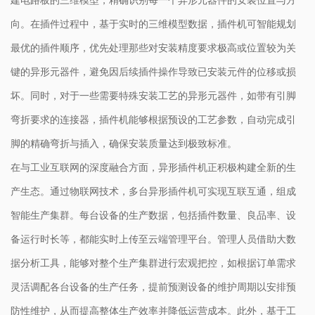
向。在插件过程中，基于实时的三维模型数据，插件机可智能规划
最优的插件顺序，优先处理那些对安装精度要求极高或位置较为关
键的异形元器件，避免因后续插件操作导致已安装元件的位移或损
坏。同时，对于一些需要特殊安装工艺的异形元器件，如带有引脚
弯折要求的连接器，插件机能够根据预设的工艺参数，自动完成引
脚的精确弯折与插入，确保安装质量达到极致标准。
在与工业互联网的深度融合方面，异形插件机正积极构建全新的生
产生态。通过物联网技术，多台异形插件机可实现互联互通，组成
智能生产集群。每台设备的生产数据，包括插件数量、良品率、设
备运行时长等，都能实时上传至云端管理平台。管理人员借助大数
据分析工具，能够对整个生产集群进行宏观把控，如根据订单需求
灵活调配各台设备的生产任务，提前预测设备的维护周期以安排预
防性维护，从而提高整体生产效率并降低运营成本。此外，基于工