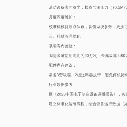
清洁设备表面灰尘，检查气源压力（≥0.5MP
月度深度维护：
校准机械臂原点位置，备份系统参数，更换
三、耗材管理优化
吸嘴寿命监控：
陶瓷吸嘴使用周期为50万次，金属吸嘴为8
配件库存建议：
常备3套吸嘴、2组送料器皮带，避免停机待
行业数据参考
据《2023中国电子制造设备运维报告》，实
建立标准化运维流程，结合设备运行数据（如