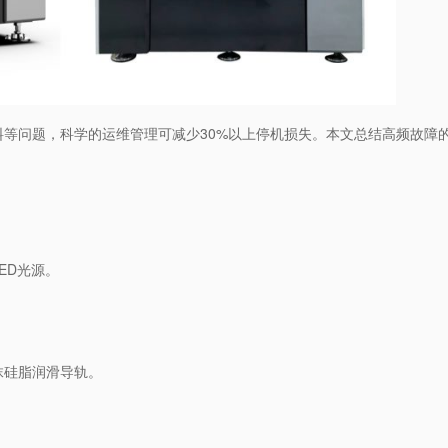
料等问题，科学的运维管理可减少30%以上停机损失。本文总结高频故障
ED光源。
抹硅脂润滑导轨。