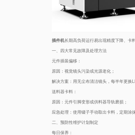
插件机
长期高负荷运行易出现精度下降、卡
一、四大常见故障及处理方法
元件插装偏移：
原因：视觉镜头污染或光源老化；
解决方案：用无尘布清洁镜头，每半年更换L
送料器卡料：
原因：元件引脚变形或供料器导轨磨损；
应急处理：使用镊子手动取出卡料，定期涂
二、预防性维护计划制定
每日保养：