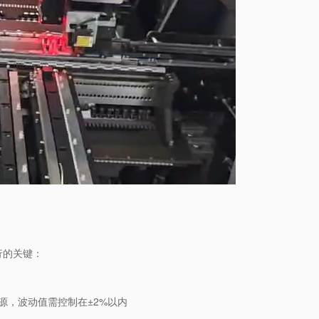
行的关键：
气源，波动值需控制在±2%以内