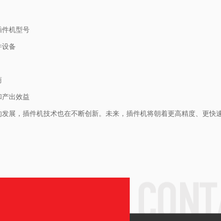
插件机型号
件设备
商
和产出效益
势的发展，插件机技术也在不断创新。未来，插件机将朝着更高精度、更快