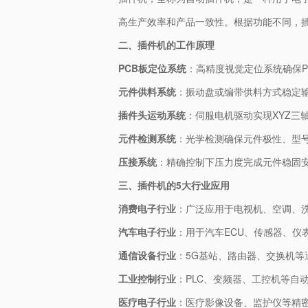
高生产效率和产品一致性。根据功能不同，
二、插件机的工作原理
PCB板定位系统
：高精度视觉定位系统确保P
元件供料系统
：振动盘或编带供料方式稳定
插件头运动系统
：伺服电机驱动实现XYZ三
元件检测系统
：光学检测确保元件极性、型
压接系统
：精确控制下压力度完成元件稳固
三、插件机的5大行业应用
消费电子行业
：广泛应用于电视机、空调、
汽车电子行业
：用于汽车ECU、传感器、仪
通信设备行业
：5G基站、路由器、交换机等
工业控制行业
：PLC、变频器、工控机等自
医疗电子行业
：医疗影像设备、监护仪等精