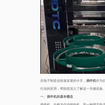
在电子制造业快速发展的今天，
插件机
作为
行业的应用，帮助您深入了解这一关键设备
一、插件机的基本概念
插件机，全称为自动插件机，是一种用于电