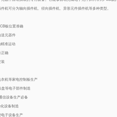
插件机可分为轴向插件机、径向插件机、异形元件插件机等多种类型。
CB板位置准确
输送元器件
轴精准运动
号正确
安装
洗衣机等家电控制板生产
表盘等电子部件制造
通信设备生产必备
动化设备制造
密电子设备生产