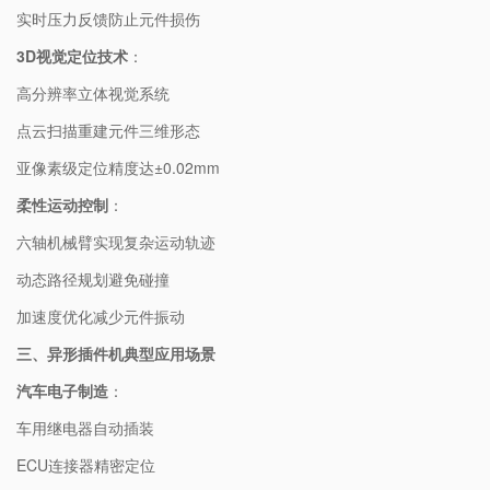
实时压力反馈防止元件损伤
3D视觉定位技术
：
高分辨率立体视觉系统
点云扫描重建元件三维形态
亚像素级定位精度达±0.02mm
柔性运动控制
：
六轴机械臂实现复杂运动轨迹
动态路径规划避免碰撞
加速度优化减少元件振动
三、异形插件机典型应用场景
汽车电子制造
：
车用继电器自动插装
ECU连接器精密定位