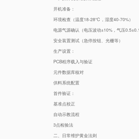
开机准备：
环境检查（温度18-28℃，湿度40-70%）
电源气源确认（电压波动±10%，气压0.5±0.
安全装置测试（急停按钮、光栅等）
生产设置：
PCB程序载入与验证
元件数据库核对
供料系统配置
首件验证：
基准点校正
自动示教流程
3点检验法
二、日常维护黄金法则